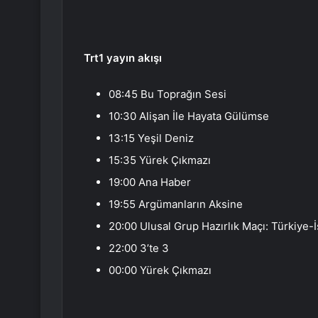
Trt1 yayın akışı
08:45 Bu Toprağın Sesi
10:30 Alişan İle Hayata Gülümse
13:15 Yeşil Deniz
15:35 Yürek Çıkmazı
19:00 Ana Haber
19:55 Argümanların Aksine
20:00 Ulusal Grup Hazırlık Maçı: Türkiye-
22:00 3’te 3
00:00 Yürek Çıkmazı