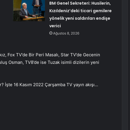
BM Genel Sekreteri: Husilerin,
Kızıldeniz’deki ticari gemilere
yönelik yeni saldırıları endişe
verici
Ağustos 8, 2026
z, Fox TV’de Bir Peri Masalı, Star TV’de Gecenin
ş Osman, TV8’de ise Tuzak isimli dizilerin yeni
var? İşte 16 Kasım 2022 Çarşamba TV yayın akışı…