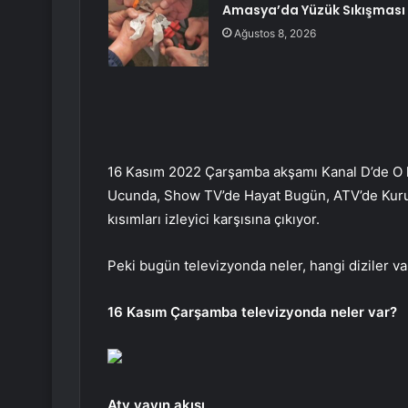
Amasya’da Yüzük Sıkışması
Ağustos 8, 2026
16 Kasım 2022 Çarşamba akşamı Kanal D’de O kı
Ucunda, Show TV’de Hayat Bugün, ATV’de Kurulu
kısımları izleyici karşısına çıkıyor.
Peki bugün televizyonda neler, hangi diziler 
16 Kasım Çarşamba televizyonda neler var?
Atv yayın akışı