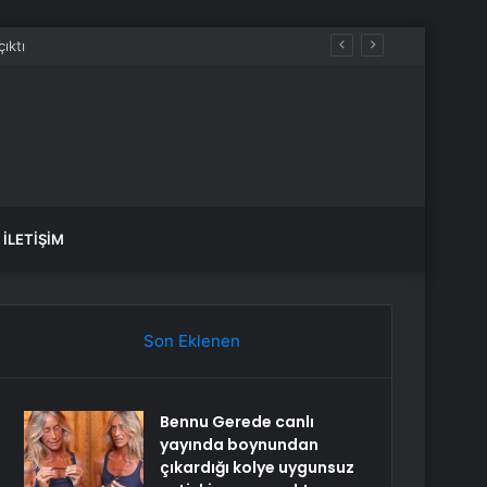
İLETIŞIM
Son Eklenen
Bennu Gerede canlı
yayında boynundan
çıkardığı kolye uygunsuz