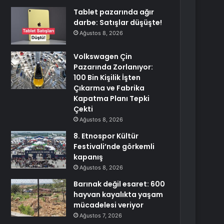
Tablet pazarında ağır
darbe: Satışlar düşüşte!
Ağustos 8, 2026
Volkswagen Çin
Pazarında Zorlanıyor:
100 Bin Kişilik İşten
Çıkarma ve Fabrika
Kapatma Planı Tepki
Çekti
Ağustos 8, 2026
8. Etnospor Kültür
Festivali’nde görkemli
kapanış
Ağustos 8, 2026
Barınak değil esaret: 600
hayvan kayalıkta yaşam
mücadelesi veriyor
Ağustos 7, 2026