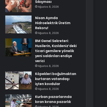
Sıkışması
Ağustos 8, 2026
Nisan Ayında
Hidroelektrik Üretim
Rekoru!
Ağustos 8, 2026
BM Genel Sekreteri:
Husilerin, Kızıldeniz’deki
ticari gemilere yönelik
yeni saldırıları endişe
verici
Ağustos 8, 2026
Köpekleri boğulmaktan
kurtaran vatandaşı
işten kovdular
Ağustos 8, 2026
Kurban pazarlarında
kıran kırana pazarlık
Ağustos 8, 2026