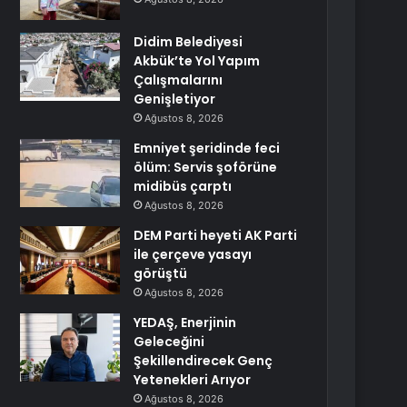
Didim Belediyesi
Akbük’te Yol Yapım
Çalışmalarını
Genişletiyor
Ağustos 8, 2026
Emniyet şeridinde feci
ölüm: Servis şoförüne
midibüs çarptı
Ağustos 8, 2026
DEM Parti heyeti AK Parti
ile çerçeve yasayı
görüştü
Ağustos 8, 2026
YEDAŞ, Enerjinin
Geleceğini
Şekillendirecek Genç
Yetenekleri Arıyor
Ağustos 8, 2026