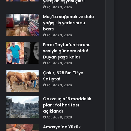
yetişkin eşyası çıktı
Ağustos 9, 2026
Muş’ta sağanak ve dolu
yağışı: İş yerlerini su
bastı
Ağustos 9, 2026
Ferdi Tayfur’un torunu
sesiyle gündem oldu!
Duyan şaştı kaldı
Ağustos 9, 2026
Çakır, 525 Bin TL’ye
Satışta!
Ağustos 9, 2026
Gazze için 15 maddelik
plan: Yol haritası
açıklandı
Ağustos 8, 2026
Amasya’da Yüzük